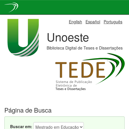
Skip
English
Español
Português
navigation
Unoeste
Biblioteca Digital de Teses e Dissertações
Página de Busca
Buscar em: