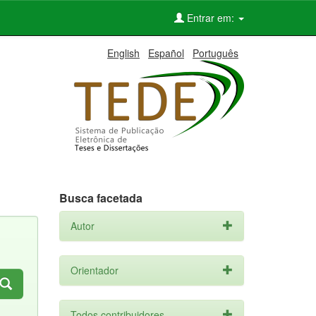
Entrar em:
English
Español
Português
Busca facetada
Autor
Orientador
Todos contribuidores