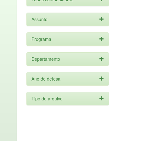
Assunto
Programa
Departamento
Ano de defesa
Tipo de arquivo