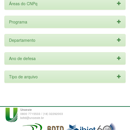
Áreas do CNPq
Programa
Departamento
Ano de defesa
Tipo de arquivo
Unoeste
0800 7715533 / (18) 32292003
bdtd@unoeste.br