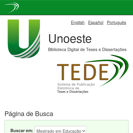
Skip
English
Español
Português
navigation
Unoeste
Biblioteca Digital de Teses e Dissertações
Página de Busca
Buscar em: