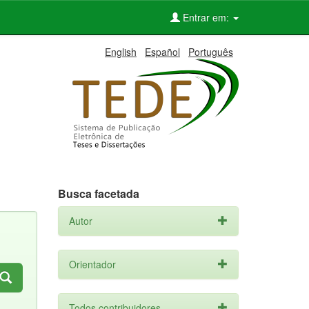
Entrar em:
English
Español
Português
Busca facetada
Autor
Orientador
Todos contribuidores