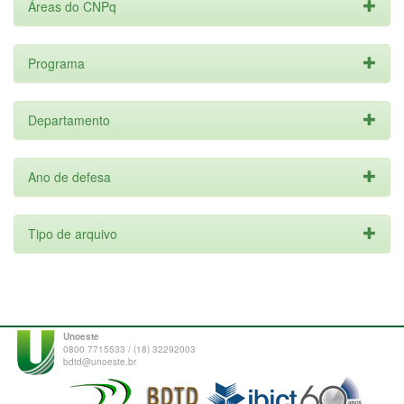
Áreas do CNPq
Programa
Departamento
Ano de defesa
Tipo de arquivo
Unoeste
0800 7715533 / (18) 32292003
bdtd@unoeste.br