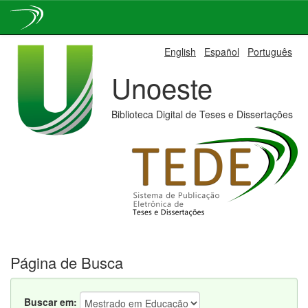
Skip
English
Español
Português
navigation
Unoeste
Biblioteca Digital de Teses e Dissertações
Página de Busca
Buscar em: