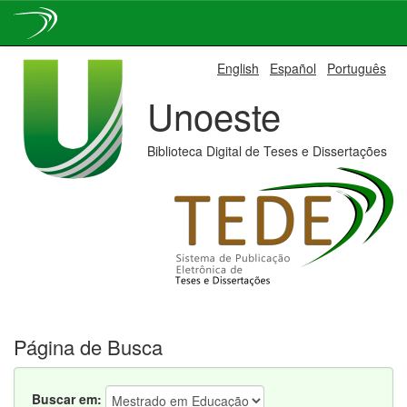
Skip
English
Español
Português
navigation
Unoeste
Biblioteca Digital de Teses e Dissertações
Página de Busca
Buscar em: