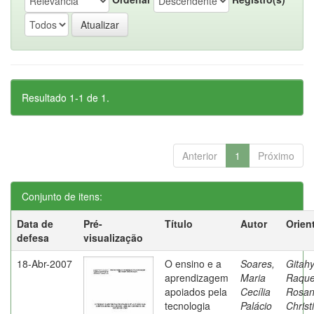
Resultado 1-1 de 1.
Anterior
1
Próximo
Conjunto de itens:
Data de
Pré-
Título
Autor
Orien
defesa
visualização
18-Abr-2007
O ensino e a
Soares,
Gitahy
aprendizagem
Maria
Raque
apoiados pela
Cecília
Rosa
tecnologia
Palácio
Christ