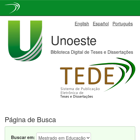
Skip
English
Español
Português
navigation
Unoeste
Biblioteca Digital de Teses e Dissertações
Página de Busca
Buscar em: