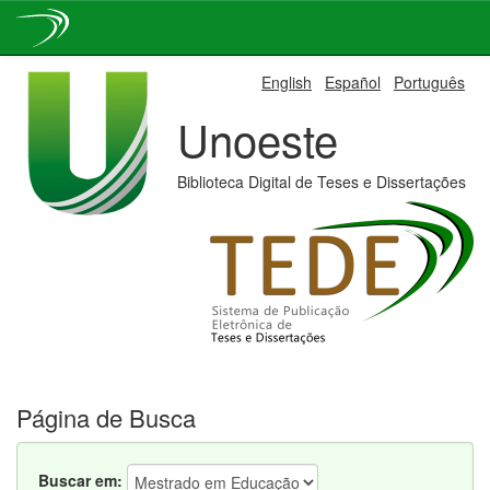
Skip
English
Español
Português
navigation
Unoeste
Biblioteca Digital de Teses e Dissertações
Página de Busca
Buscar em: