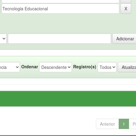
Ordenar
Registro(s)
Anterior
1
P