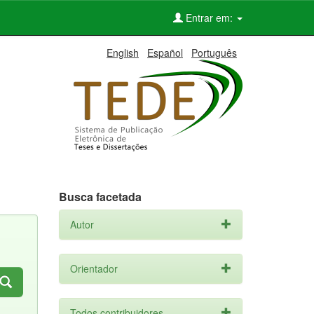
Entrar em:
English
Español
Português
Busca facetada
Autor
Orientador
Todos contribuidores