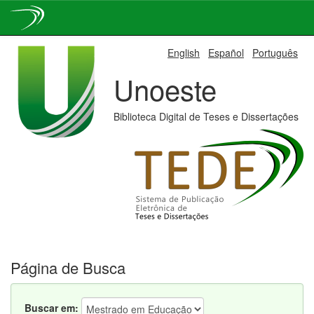
Skip
English
Español
Português
navigation
Unoeste
Biblioteca Digital de Teses e Dissertações
Página de Busca
Buscar em: