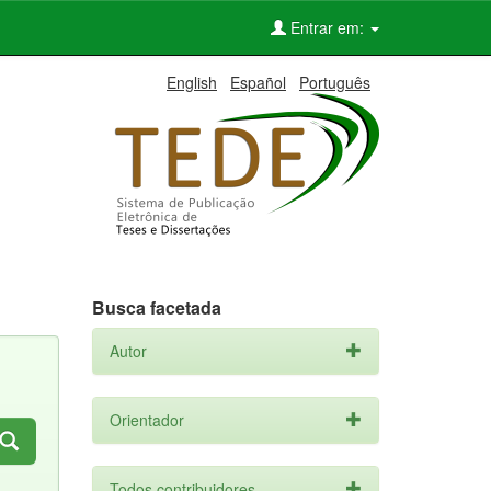
Entrar em:
English
Español
Português
Busca facetada
Autor
Orientador
Todos contribuidores