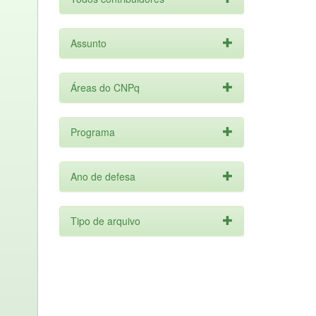
Assunto
Áreas do CNPq
Programa
Ano de defesa
Tipo de arquivo