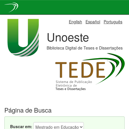
Skip
English
Español
Português
navigation
Unoeste
Biblioteca Digital de Teses e Dissertações
Página de Busca
Buscar em: