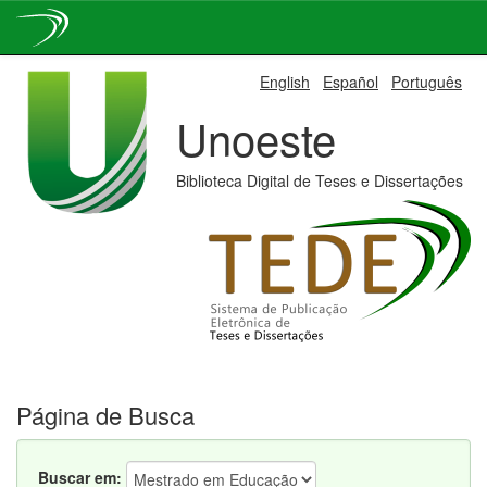
Skip
English
Español
Português
navigation
Unoeste
Biblioteca Digital de Teses e Dissertações
Página de Busca
Buscar em: