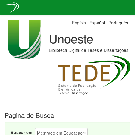
Skip
English
Español
Português
navigation
Unoeste
Biblioteca Digital de Teses e Dissertações
Página de Busca
Buscar em: