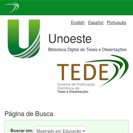
Skip
English
Español
Português
navigation
Unoeste
Biblioteca Digital de Teses e Dissertações
Página de Busca
Buscar em: