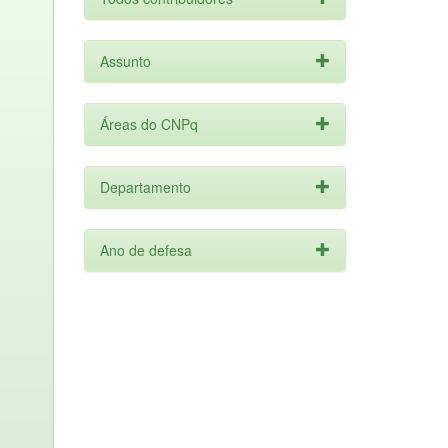
Assunto
Áreas do CNPq
Departamento
Ano de defesa