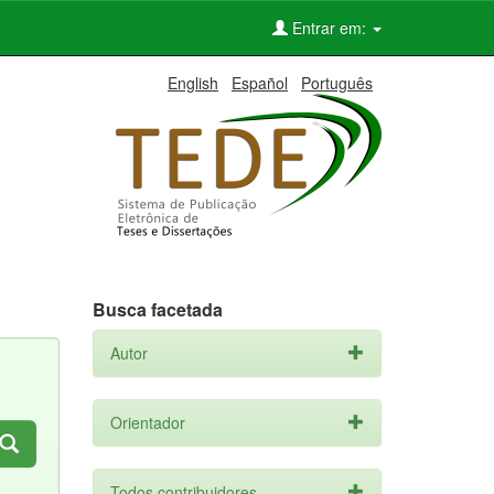
Entrar em:
English
Español
Português
Busca facetada
Autor
Orientador
Todos contribuidores