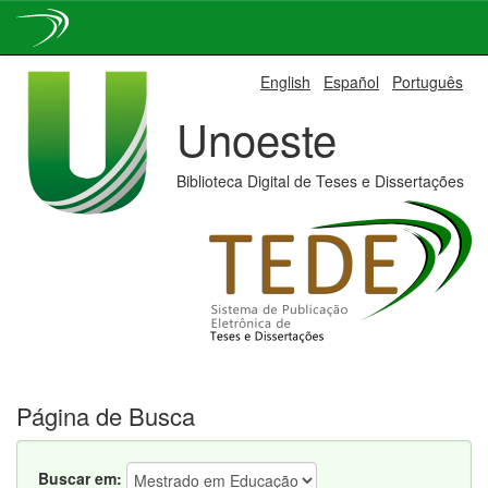
Skip
English
Español
Português
navigation
Unoeste
Biblioteca Digital de Teses e Dissertações
Página de Busca
Buscar em: