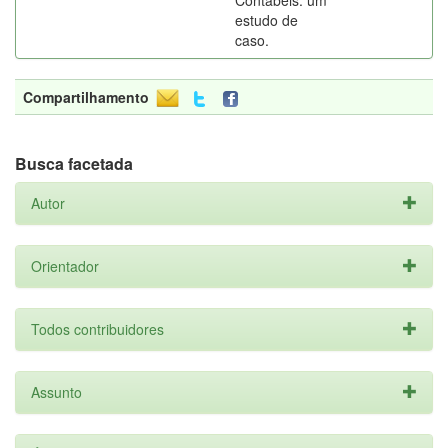
Contábeis: um
estudo de
caso.
Compartilhamento
Busca facetada
Autor
Orientador
Todos contribuidores
Assunto