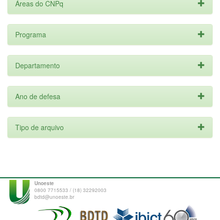
Áreas do CNPq
Programa
Departamento
Ano de defesa
Tipo de arquivo
Unoeste
0800 7715533 / (18) 32292003
bdtd@unoeste.br