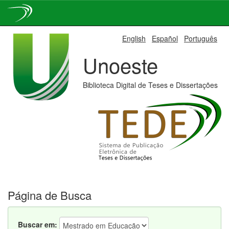
Skip
English
Español
Português
navigation
Unoeste
Biblioteca Digital de Teses e Dissertações
Página de Busca
Buscar em: