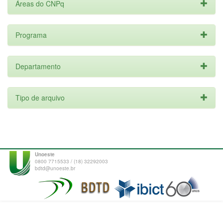
Áreas do CNPq
Programa
Departamento
Tipo de arquivo
Unoeste
0800 7715533 / (18) 32292003
bdtd@unoeste.br