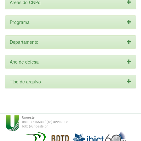
Áreas do CNPq
Programa
Departamento
Ano de defesa
Tipo de arquivo
Unoeste
0800 7715533 / (18) 32292003
bdtd@unoeste.br