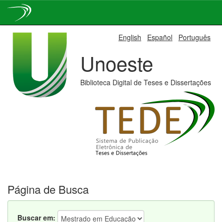
Skip
English
Español
Português
navigation
Unoeste
Biblioteca Digital de Teses e Dissertações
Página de Busca
Buscar em: