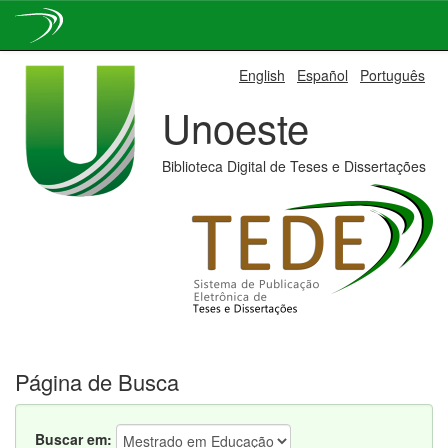
Skip
English
Español
Português
navigation
Unoeste
Biblioteca Digital de Teses e Dissertações
Página de Busca
Buscar em: