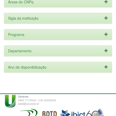
Áreas do CNPq
Sigla da instituição
Programa
Departamento
Ano de disponibilização
Unoeste
0800 7715533 / (18) 32292003
bdtd@unoeste.br