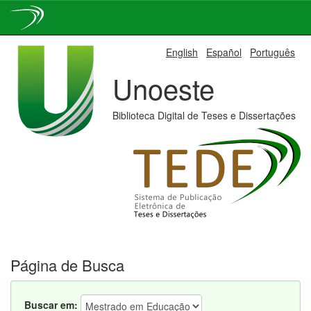
Skip
English
Español
Português
navigation
Unoeste
Biblioteca Digital de Teses e Dissertações
Página de Busca
Buscar em: