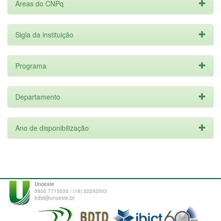
Áreas do CNPq
Sigla da instituição
Programa
Departamento
Ano de disponibilização
Unoeste
0800 7715533 / (18) 32292003
bdtd@unoeste.br