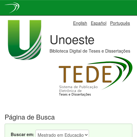
Skip
English
Español
Português
navigation
Unoeste
Biblioteca Digital de Teses e Dissertações
Página de Busca
Buscar em: