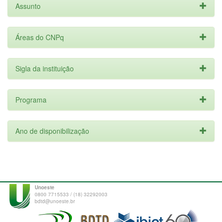
Assunto
Áreas do CNPq
Sigla da instituição
Programa
Ano de disponibilização
Unoeste
0800 7715533 / (18) 32292003
bdtd@unoeste.br