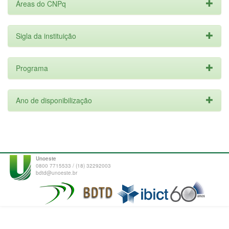
Áreas do CNPq
Sigla da instituição
Programa
Ano de disponibilização
Unoeste
0800 7715533 / (18) 32292003
bdtd@unoeste.br