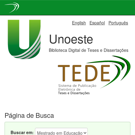
Skip
English
Español
Português
navigation
Unoeste
Biblioteca Digital de Teses e Dissertações
Página de Busca
Buscar em: