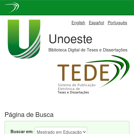
Skip
English
Español
Português
navigation
Unoeste
Biblioteca Digital de Teses e Dissertações
Página de Busca
Buscar em: