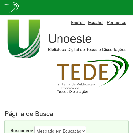
Skip
English
Español
Português
navigation
Unoeste
Biblioteca Digital de Teses e Dissertações
Página de Busca
Buscar em: