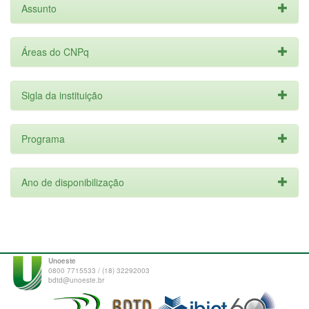
Assunto
Áreas do CNPq
Sigla da instituição
Programa
Ano de disponibilização
Unoeste
0800 7715533 / (18) 32292003
bdtd@unoeste.br