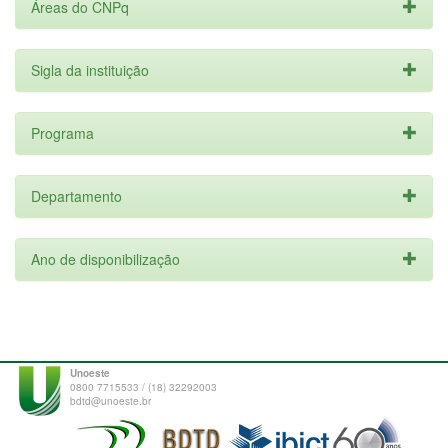
Áreas do CNPq
Sigla da instituição
Programa
Departamento
Ano de disponibilização
Unoeste
0800 7715533 / (18) 32292003
bdtd@unoeste.br