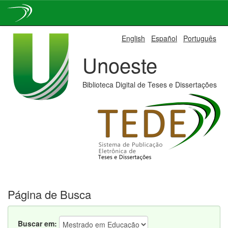
Skip
English
Español
Português
navigation
Unoeste
Biblioteca Digital de Teses e Dissertações
Página de Busca
Buscar em: