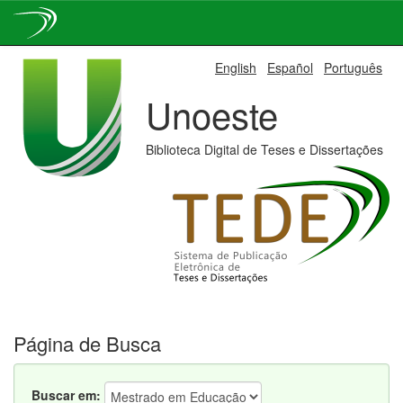
Skip
English
Español
Português
navigation
Unoeste
Biblioteca Digital de Teses e Dissertações
Página de Busca
Buscar em: