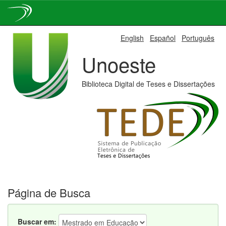
Skip
English
Español
Português
navigation
Unoeste
Biblioteca Digital de Teses e Dissertações
Página de Busca
Buscar em: