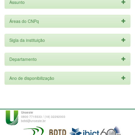
Assunto
Áreas do CNPq
Sigla da instituição
Departamento
Ano de disponibilização
Unoeste
0800 7715533 / (18) 32292003
bdtd@unoeste.br