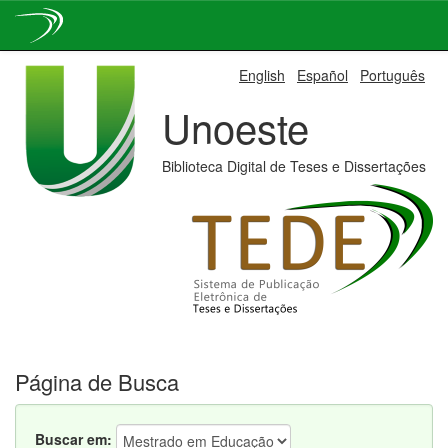
Skip
English
Español
Português
navigation
Unoeste
Biblioteca Digital de Teses e Dissertações
Página de Busca
Buscar em: