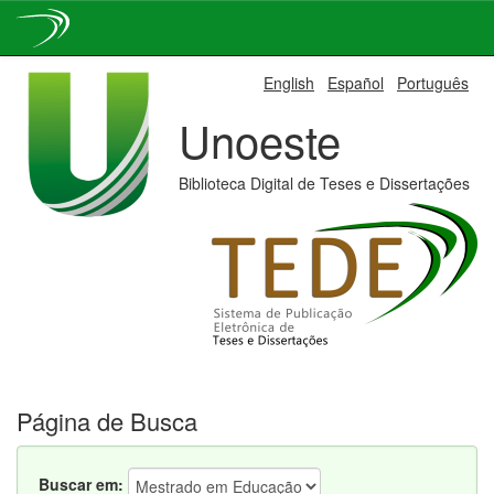
Skip
English
Español
Português
navigation
Unoeste
Biblioteca Digital de Teses e Dissertações
Página de Busca
Buscar em: