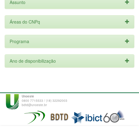
Assunto
Áreas do CNPq
Programa
Ano de disponibilização
Unoeste
0800 7715533 / (18) 32292003
bdtd@unoeste.br