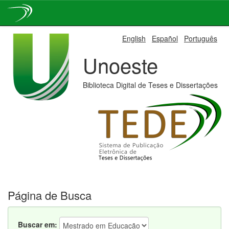
Skip
English
Español
Português
navigation
Unoeste
Biblioteca Digital de Teses e Dissertações
Página de Busca
Buscar em: