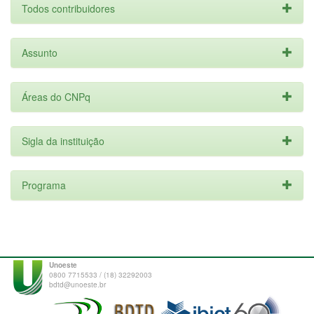
Todos contribuidores
Assunto
Áreas do CNPq
Sigla da instituição
Programa
Unoeste
0800 7715533 / (18) 32292003
bdtd@unoeste.br