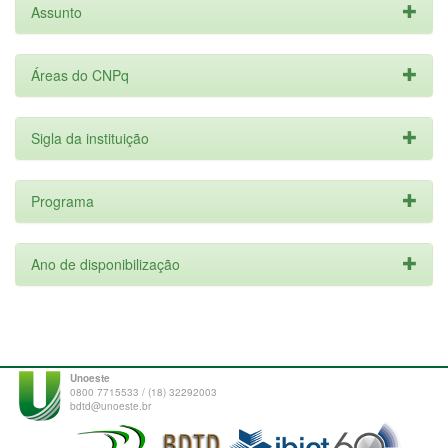
Assunto
Áreas do CNPq
Sigla da instituição
Programa
Ano de disponibilização
Unoeste
0800 7715533 / (18) 32292003
bdtd@unoeste.br