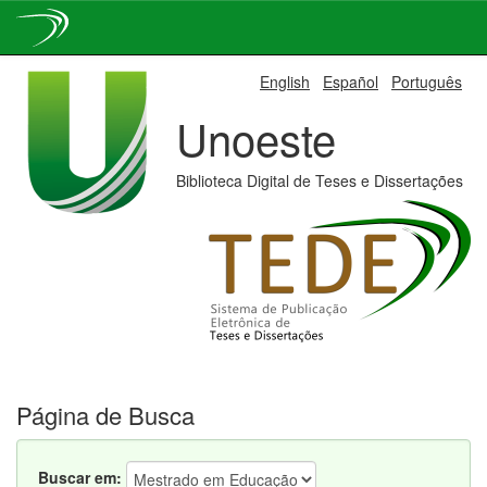
Skip
English
Español
Português
navigation
Unoeste
Biblioteca Digital de Teses e Dissertações
Página de Busca
Buscar em: