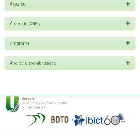
Assunto
Áreas do CNPq
Programa
Ano de disponibilização
Unoeste
0800 7715533 / (18) 32292003
bdtd@unoeste.br