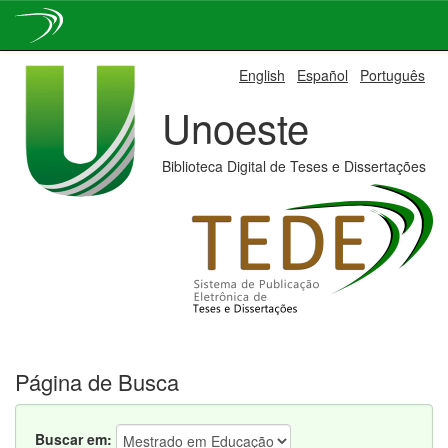
Skip
English
Español
Português
navigation
Unoeste
Biblioteca Digital de Teses e Dissertações
Página de Busca
Buscar em: