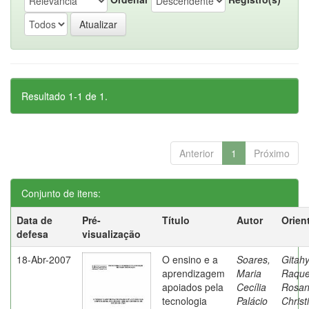
Resultado 1-1 de 1.
Anterior
1
Próximo
Conjunto de itens:
Data de
Pré-
Título
Autor
Orien
defesa
visualização
18-Abr-2007
O ensino e a
Soares,
Gitahy
aprendizagem
Maria
Raque
apoiados pela
Cecília
Rosa
tecnologia
Palácio
Christ