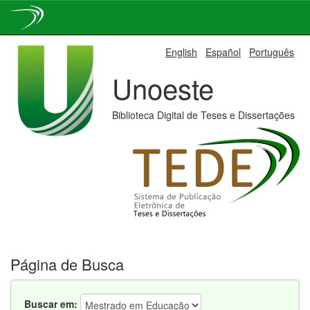
Skip
English
Español
Português
navigation
Unoeste
Biblioteca Digital de Teses e Dissertações
Página de Busca
Buscar em: