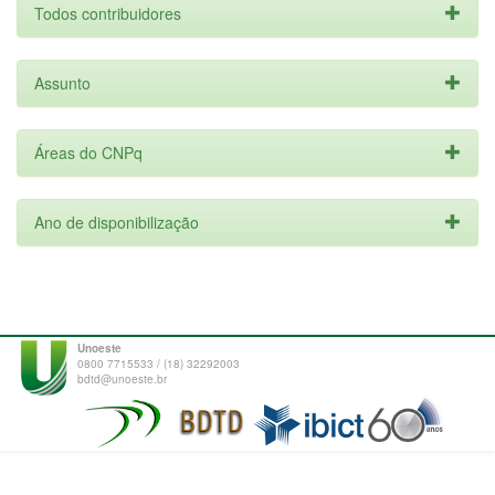
Todos contribuidores
Assunto
Áreas do CNPq
Ano de disponibilização
Unoeste
0800 7715533 / (18) 32292003
bdtd@unoeste.br