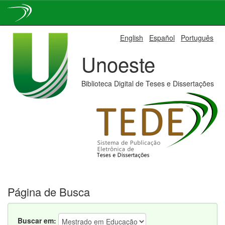
Skip
English
Español
Português
navigation
Unoeste
Biblioteca Digital de Teses e Dissertações
Página de Busca
Buscar em: