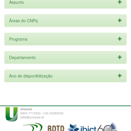
Assunto
Áreas do CNPq
Programa
Departamento
Ano de disponibilização
Unoeste
0800 7715533 / (18) 32292003
bdtd@unoeste.br