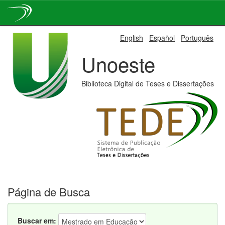
Skip
English
Español
Português
navigation
Unoeste
Biblioteca Digital de Teses e Dissertações
Página de Busca
Buscar em: