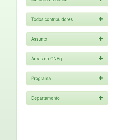
Todos contribuidores
Assunto
Áreas do CNPq
Programa
Departamento