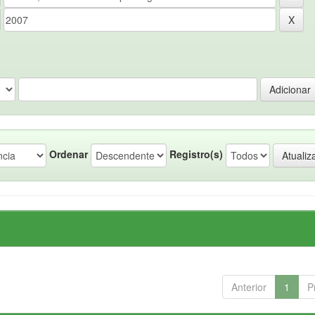
Ordenar
Registro(s)
Anterior
1
P