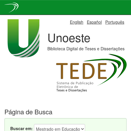
Skip
English
Español
Português
navigation
Unoeste
Biblioteca Digital de Teses e Dissertações
Página de Busca
Buscar em: