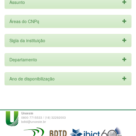
Assunto
Áreas do CNPq
Sigla da instituição
Departamento
Ano de disponibilização
Unoeste
0800 7715533 / (18) 32292003
bdtd@unoeste.br