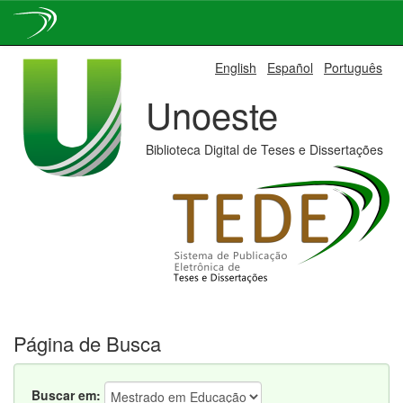
Skip
English
Español
Português
navigation
Unoeste
Biblioteca Digital de Teses e Dissertações
Página de Busca
Buscar em: