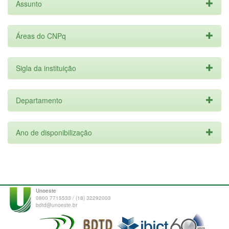
Assunto
Áreas do CNPq
Sigla da instituição
Departamento
Ano de disponibilização
Unoeste
0800 7715533 / (18) 32292003
bdtd@unoeste.br