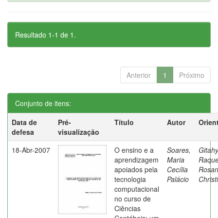
Resultado 1-1 de 1.
Anterior
1
Próximo
Conjunto de itens:
Data de
Pré-
Título
Autor
Orien
defesa
visualização
18-Abr-2007
O ensino e a
Soares,
Gitahy
aprendizagem
Maria
Raque
apoiados pela
Cecília
Rosa
tecnologia
Palácio
Christ
computacional
no curso de
Ciências