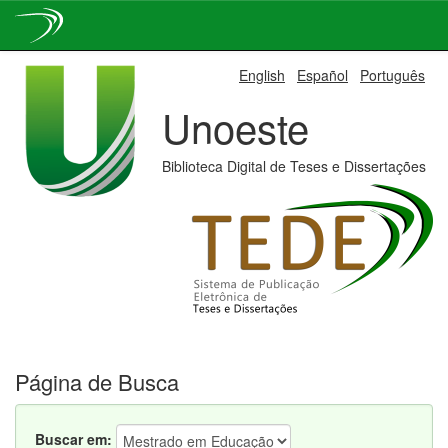
Skip
English
Español
Português
navigation
Unoeste
Biblioteca Digital de Teses e Dissertações
Página de Busca
Buscar em: