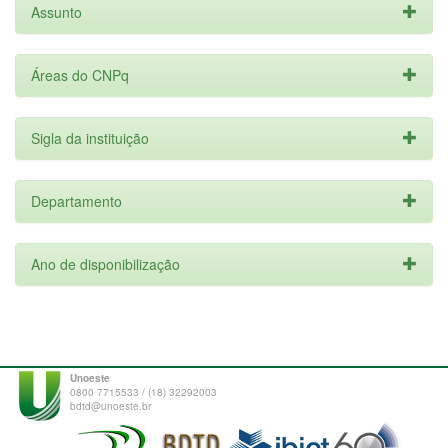
Assunto
Áreas do CNPq
Sigla da instituição
Departamento
Ano de disponibilização
Unoeste
0800 7715533 / (18) 32292003
bdtd@unoeste.br