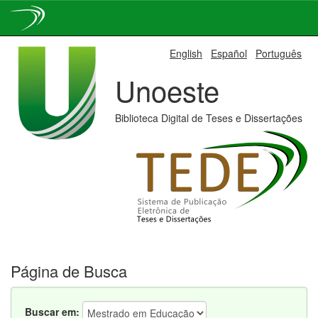
Skip
English
Español
Português
navigation
Unoeste
Biblioteca Digital de Teses e Dissertações
Página de Busca
Buscar em: