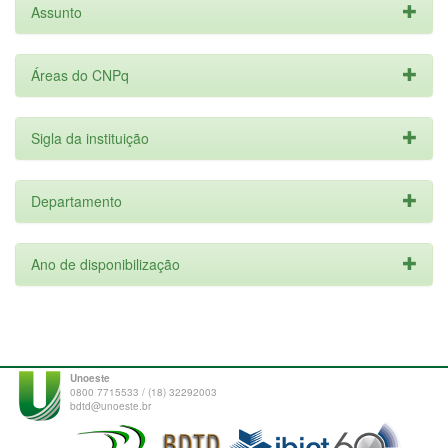
Assunto
Áreas do CNPq
Sigla da instituição
Departamento
Ano de disponibilização
Unoeste
0800 7715533 / (18) 32292003
bdtd@unoeste.br