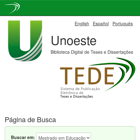
Skip
English
Español
Português
navigation
Unoeste
Biblioteca Digital de Teses e Dissertações
Página de Busca
Buscar em: