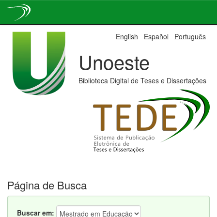
Skip
English
Español
Português
navigation
Unoeste
Biblioteca Digital de Teses e Dissertações
Página de Busca
Buscar em: