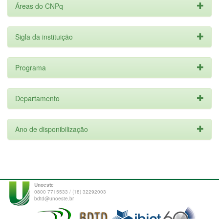
Áreas do CNPq
Sigla da instituição
Programa
Departamento
Ano de disponibilização
Unoeste
0800 7715533 / (18) 32292003
bdtd@unoeste.br