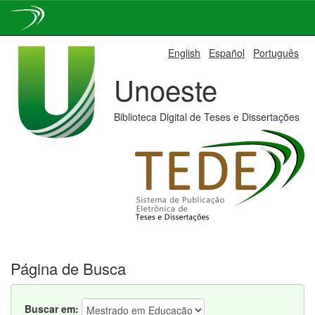
Skip
English
Español
Português
navigation
Unoeste
Biblioteca Digital de Teses e Dissertações
Página de Busca
Buscar em: