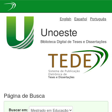
Skip
English
Español
Português
navigation
Unoeste
Biblioteca Digital de Teses e Dissertações
Página de Busca
Buscar em: