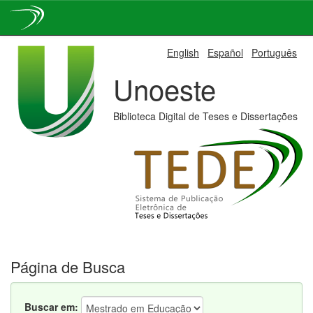
Skip
English
Español
Português
navigation
Unoeste
Biblioteca Digital de Teses e Dissertações
Página de Busca
Buscar em: