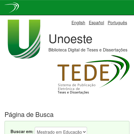
Skip
English
Español
Português
navigation
Unoeste
Biblioteca Digital de Teses e Dissertações
Página de Busca
Buscar em: