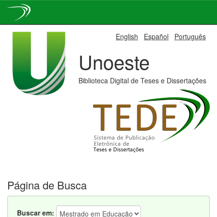
Skip
English
Español
Português
navigation
Unoeste
Biblioteca Digital de Teses e Dissertações
Página de Busca
Buscar em: