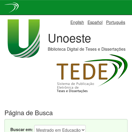
Skip
English
Español
Português
navigation
Unoeste
Biblioteca Digital de Teses e Dissertações
Página de Busca
Buscar em: