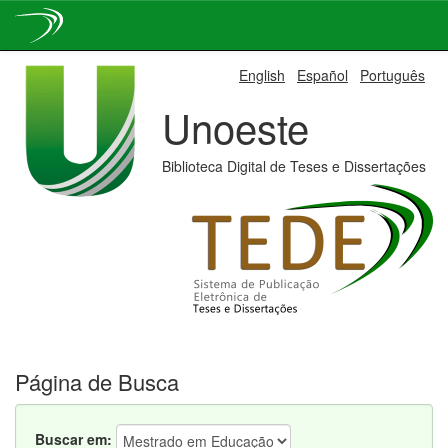
Skip
English
Español
Português
navigation
Unoeste
Biblioteca Digital de Teses e Dissertações
Página de Busca
Buscar em: